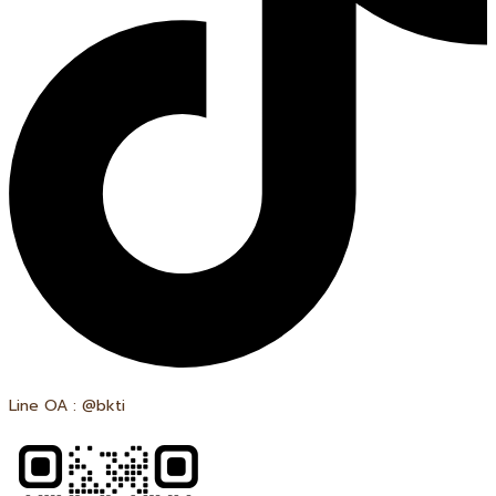
Line OA : @bkti