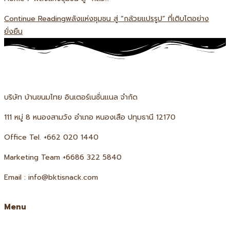
Continue Reading
พลังแห่งชุมชน สู่ “กล้วยแปรรูป” ที่เติบโตอย่าง
ยั่งยืน
บริษัท บ้านขนมไทย อินเตอร์เนชั่นแนล จำกัด
111 หมู่ 8 หนองสามวัง อำเภอ หนองเสือ ปทุมธานี 12170
Office Tel. +66
2 020 1440
Marketing Team +6686 322 5840
Email : info@bktisnack.com
Menu